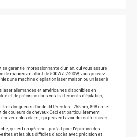
t sa garantie impressionnante d'un an, qui vous assure
ance de manœuvre allant de 500W à 2400W, vous pouvez
chiez une machine d'épilation laser maison ou un laser à
s laser allemandes et américaines disponibles en
lité et de précision dans vos traitements d'épilation,
nt trois longueurs d'onde différentes - 755 nm, 808 nm et
et de couleurs de cheveux.Ceci est particulièrement
heveux plus clairs., qui peuvent avoir du mal à trouver
he, qui est un φ6 rond - parfait pour l'épilation des
tites et les plus difficiles d'accès avec précision et