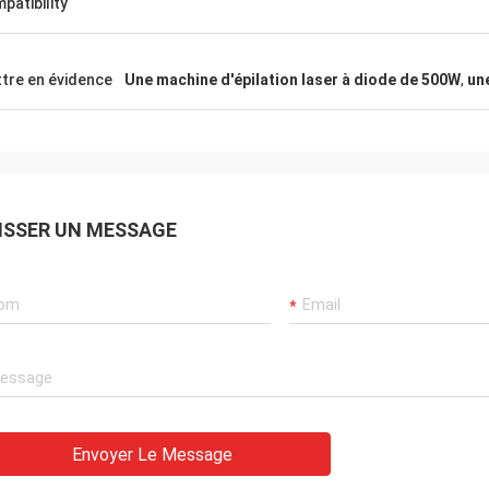
patibility
tre en évidence
Une machine d'épilation laser à diode de 500W
,
un
ISSER UN MESSAGE
Envoyer Le Message