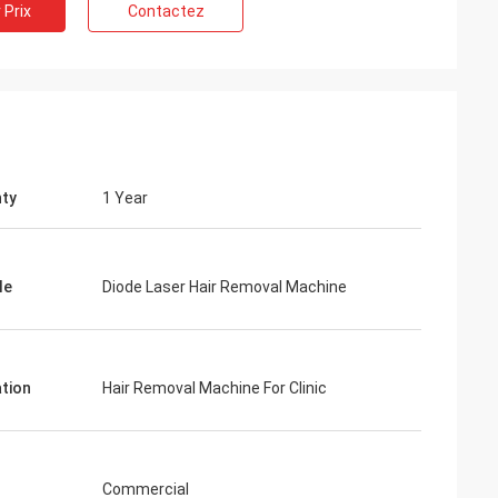
 Prix
Contactez
ty
1 Year
le
Diode Laser Hair Removal Machine
ation
Hair Removal Machine For Clinic
Commercial