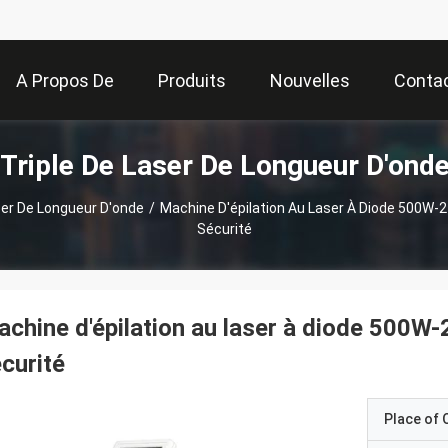
A Propos De
Produits
Nouvelles
Conta
 Triple De Laser De Longueur D'ond
Nous
aser De Longueur D'onde
/
Machine D'épilation Au Laser À Diode 500W-
Sécurité
chine d'épilation au laser à diode 500W
curité
Place of O