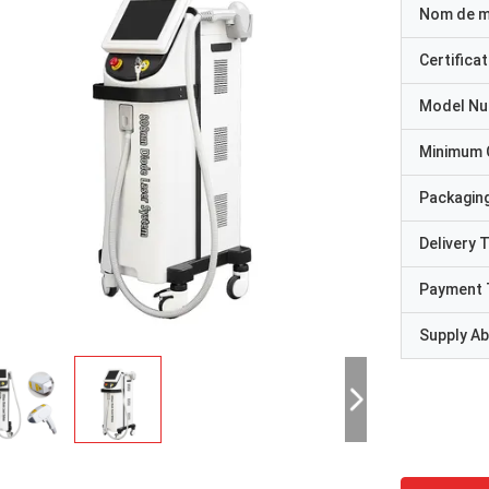
Nom de 
Certificat
Model N
Minimum 
Packaging
Delivery 
Payment 
Supply Abi