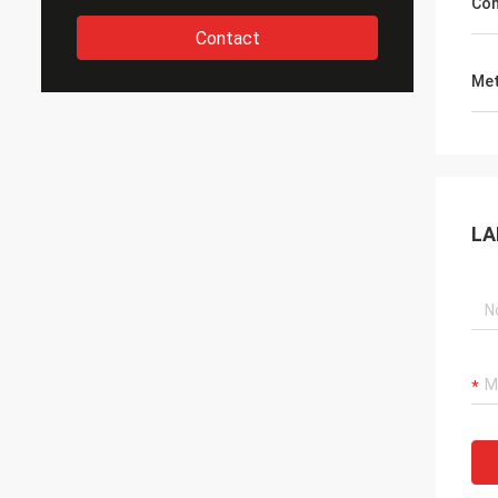
Com
Contact
Met
LA