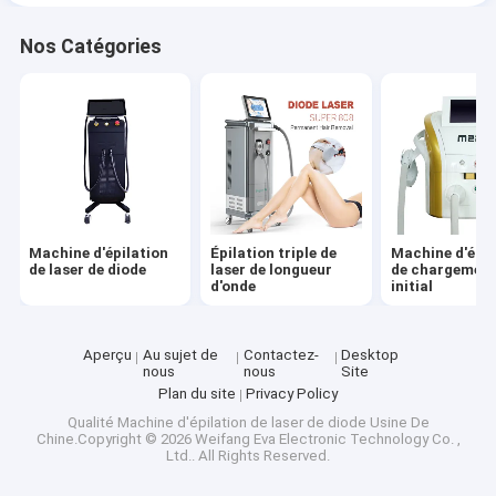
Nos Catégories
Machine d'épilation
Épilation triple de
Machine d'épil
de laser de diode
laser de longueur
de chargemen
d'onde
initial
Aperçu
Au sujet de
Contactez-
Desktop
nous
nous
Site
Plan du site
Privacy Policy
Qualité
Machine d'épilation de laser de diode
Usine De
Chine.Copyright © 2026 Weifang Eva Electronic Technology Co. ,
Ltd.. All Rights Reserved.