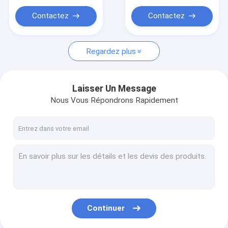
Rouleau de vide amincissant la machine
traitement de 30 à 60
min
Contactez
Contactez
L'oxygène Jet Machine
Machine de Microdermabrasion
Regardez plus
Machine de lipolyse au laser
Laisser Un Message
Nous Vous Répondrons Rapidement
Continuer