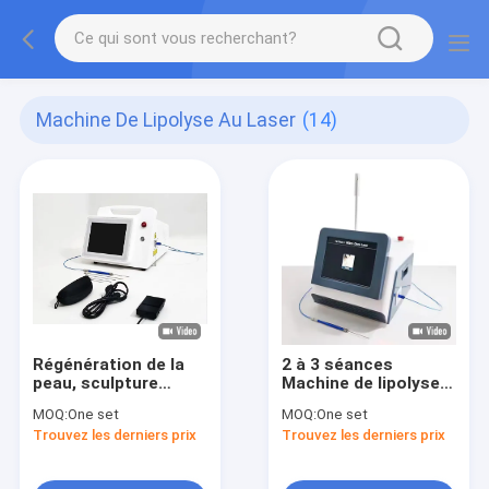
Machine De Lipolyse Au Laser
(14)
Régénération de la
2 à 3 séances
peau, sculpture
Machine de lipolyse
corporelle 1470nm
au laser 220V
MOQ:
One set
MOQ:
One set
Trouvez les derniers prix
Trouvez les derniers prix