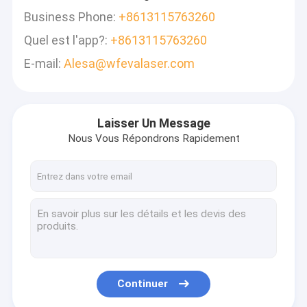
Business Phone:
+8613115763260
Quel est l'app?:
+8613115763260
E-mail:
Alesa@wfevalaser.com
Laisser Un Message
Nous Vous Répondrons Rapidement
Continuer