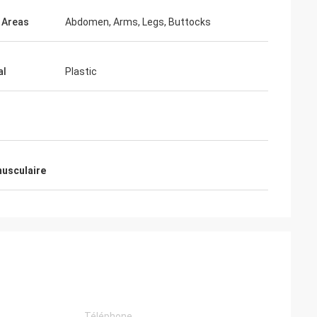
 Areas
Abdomen, Arms, Legs, Buttocks
al
Plastic
musculaire