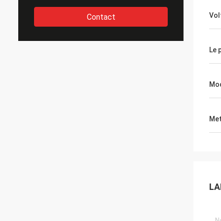
Vol
Contact
Le 
Mo
Met
LA