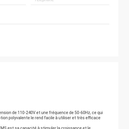
ension de 110-240V et une fréquence de 50-60Hz, ce qui
n polyvalente le rend facile à utiliser et très efficace
EMS est sa capacité à stimuler la croissance et le