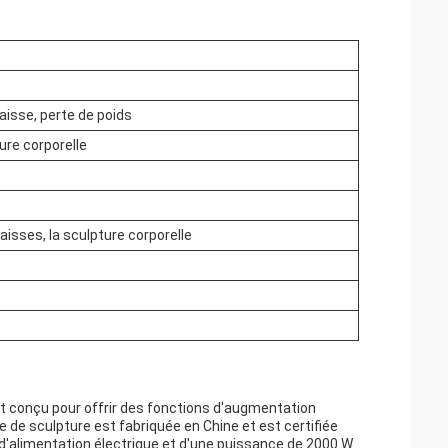
isse, perte de poids
ure corporelle
isses, la sculpture corporelle
conçu pour offrir des fonctions d'augmentation
 de sculpture est fabriquée en Chine et est certifiée
alimentation électrique et d'une puissance de 2000 W.