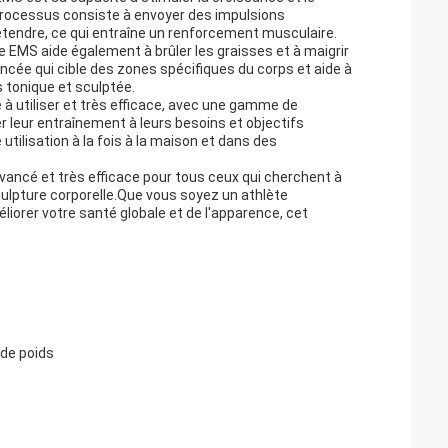
processus consiste à envoyer des impulsions
détendre, ce qui entraîne un renforcement musculaire.
e EMS aide également à brûler les graisses et à maigrir
vancée qui cible des zones spécifiques du corps et aide à
 tonique et sculptée.
à utiliser et très efficace, avec une gamme de
 leur entraînement à leurs besoins et objectifs
 utilisation à la fois à la maison et dans des
vancé et très efficace pour tous ceux qui cherchent à
sculpture corporelle.Que vous soyez un athlète
iorer votre santé globale et de l'apparence, cet
 de poids