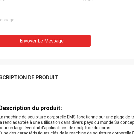
Envoyer Le Message
SCRIPTION DE PRODUIT
Description du produit:
La machine de sculpture corporelle EMS fonctionne sur une plage de t
la rend adaptée à une utilisation dans divers pays du monde.Sa conceptio
pour un large éventail d'applications de sculpture du corps.
L'une des caractéristiques clés de la machine de sculpture corporelle 