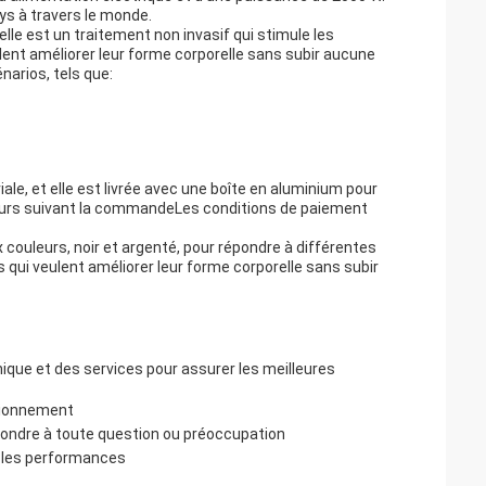
ys à travers le monde.
le est un traitement non invasif qui stimule les
ulent améliorer leur forme corporelle sans subir aucune
narios, tels que:
e, et elle est livrée avec une boîte en aluminium pour
t jours suivant la commandeLes conditions de paiement
couleurs, noir et argenté, pour répondre à différentes
 qui veulent améliorer leur forme corporelle sans subir
ique et des services pour assurer les meilleures
ctionnement
épondre à toute question ou préoccupation
et les performances