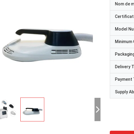
Nom de 
Certificat
Model N
Minimum 
Packaging
Delivery 
Payment 
Supply Abi