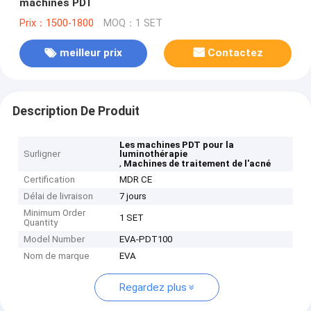
machines PDT
Prix：1500-1800
MOQ：1 SET
meilleur prix
Contactez
Description De Produit
Les machines PDT pour la
Surligner
luminothérapie
,
Machines de traitement de l'acné
Certification
MDR CE
Délai de livraison
7 jours
Minimum Order
1 SET
Quantity
Model Number
EVA-PDT100
Nom de marque
EVA
Regardez plus