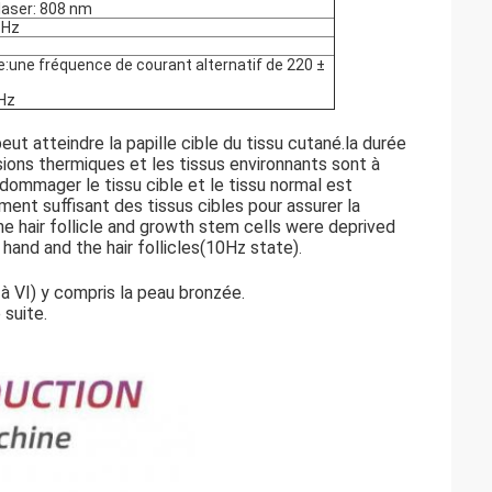
laser: 808 nm
 Hz
e:
une fréquence de courant alternatif de 220 ±
 Hz
ut atteindre la papille cible du tissu cutané.la durée
sions thermiques et les tissus environnants sont à
ndommager le tissu cible et le tissu normal est
nt suffisant des tissus cibles pour assurer la
he hair follicle and growth stem cells were deprived
hand and the hair follicles(10Hz state)
.
à VI) y compris la peau bronzée.
 suite.