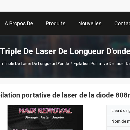
A Propos De
Produits
Nouvelles
Conta
Nous
 Triple De Laser De Longueur D'ond
on Triple De Laser De Longueur D'onde
/
Épilation Portative De Laser 
ilation portative de laser de la diode 80
Lieu d'ori
Nom de 