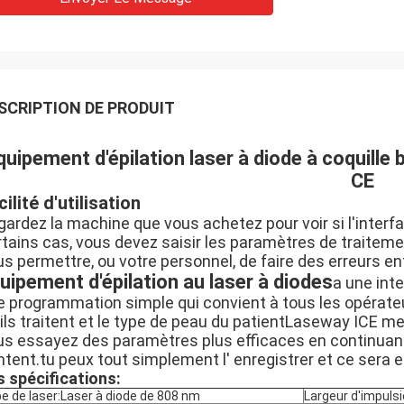
SCRIPTION DE PRODUIT
quipement d'épilation laser à diode à coquille
CE
cilité d'utilisation
ardez la machine que vous achetez pour voir si l'interfac
tains cas, vous devez saisir les paramètres de traitement
s permettre, ou votre personnel, de faire des erreurs en
uipement d'épilation au laser à diodes
a une inte
e programmation simple qui convient à tous les opérateu
ils traitent et le type de peau du patientLaseway ICE me
us essayez des paramètres plus efficaces en continuan
tent.tu peux tout simplement l' enregistrer et ce sera en
s spécifications:
e de laser:
Laser à diode de 808 nm
Largeur d'impulsi