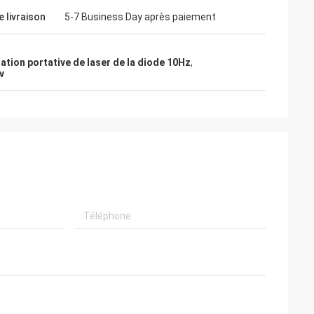
e livraison
5-7 Business Day après paiement
lation portative de laser de la diode 10Hz
,
v