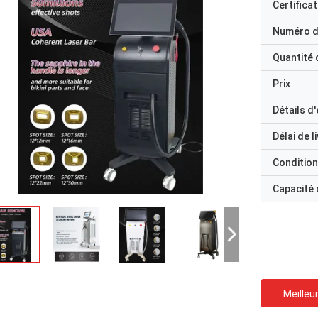
Certificat
Numéro d
Quantité
Prix
Détails d
Délai de l
Condition
Capacité
Meilleur