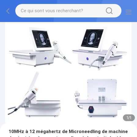
1
/
1
10MHz à 12 mégahertz de Microneedling de machine