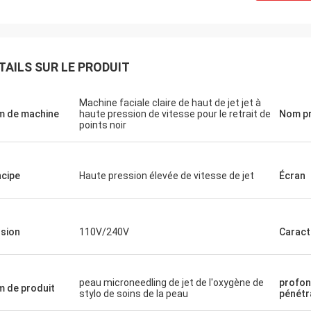
TAILS SUR LE PRODUIT
Machine faciale claire de haut de jet jet à
 de machine
haute pression de vitesse pour le retrait de
Nom pr
points noir
ncipe
Haute pression élevée de vitesse de jet
Écran
sion
110V/240V
Caract
peau microneedling de jet de l'oxygène de
profon
 de produit
stylo de soins de la peau
pénétr