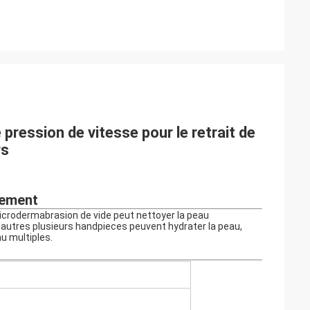
e pression de vitesse pour le retrait de
rs
tement
crodermabrasion de vide peut nettoyer la peau
D'autres plusieurs handpieces peuvent hydrater la peau,
au multiples.