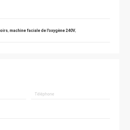
noirs
,
machine faciale de l'oxygène 240V
,