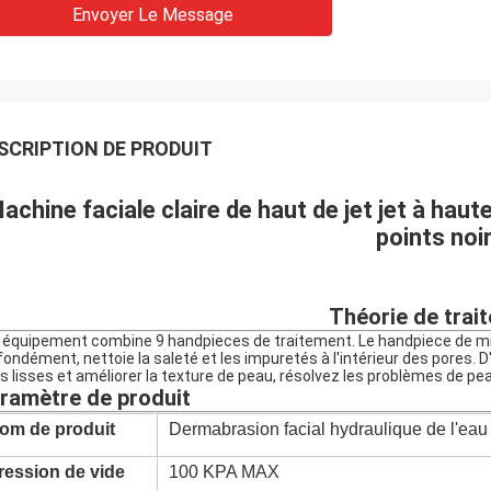
Envoyer Le Message
SCRIPTION DE PRODUIT
achine faciale claire de haut de jet jet à haut
points noi
Théorie de trai
 équipement combine 9 handpieces de traitement. Le handpiece de mi
fondément, nettoie la saleté et les impuretés à l'intérieur des pores. 
es lisses et améliorer la texture de peau, résolvez les problèmes de pe
ramètre de produit
om de produit
Dermabrasion facial hydraulique de l'eau
ression de vide
100 KPA MAX