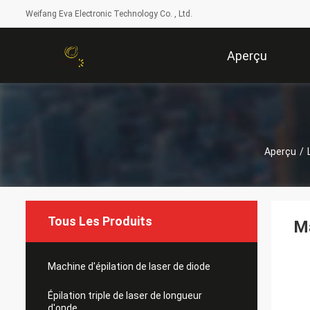
Weifang Eva Electronic Technology Co. , Ltd.
Aperçu
Aperçu
/
Tous Les Produits
Ma
Machine d'épilation de laser de diode
Épilation triple de laser de longueur
d'onde