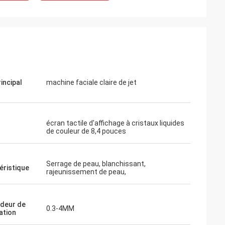
incipal
machine faciale claire de jet
écran tactile d'affichage à cristaux liquides
de couleur de 8,4 pouces
Serrage de peau, blanchissant,
éristique
rajeunissement de peau,
deur de
0.3-4MM
ation