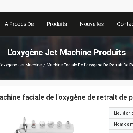
A Propos De
Produits
Nouvelles
Conta
Nous
L'oxygène Jet Machine Produits
L'oxygène Jet Machine
/
Machine Faciale De L'oxygène De Retrait De P
chine faciale de l'oxygène de retrait de p
Lieu d'ori
Nom de 