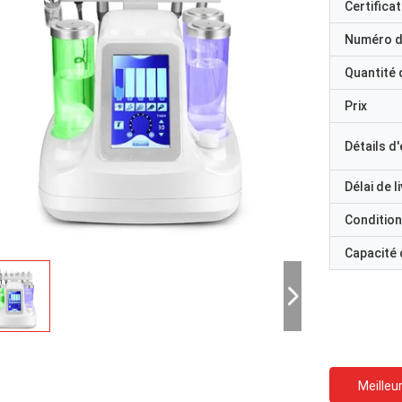
Certificat
Numéro d
Quantité
Prix
Détails d
Délai de l
Condition
Capacité
Meilleur