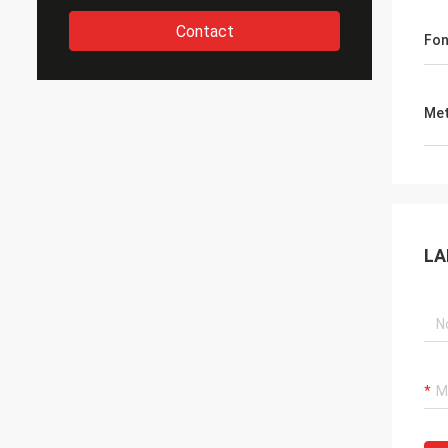
Contact
Fon
Met
LA