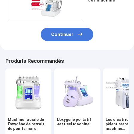
Continuer
Produits Recommandés
Machine faciale de
L'oxygène portatif
Les cicatrices
l'oxygène de retrait
Jet Peel Machine
pèlent serrer l
de points noirs
machine
SPA20/24/25 d