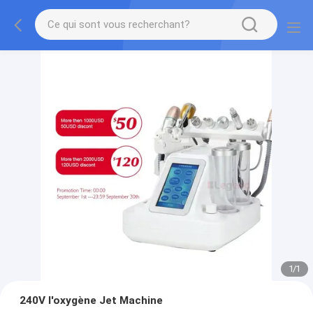
1
/
1
240V l'oxygène Jet Machine