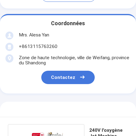
Coordonnées
Mrs. Alesa Yan
+8613115763260
Zone de haute technologie, ville de Weifang, province
du Shandong
Contactez
240V l'oxygène
Jet Machine