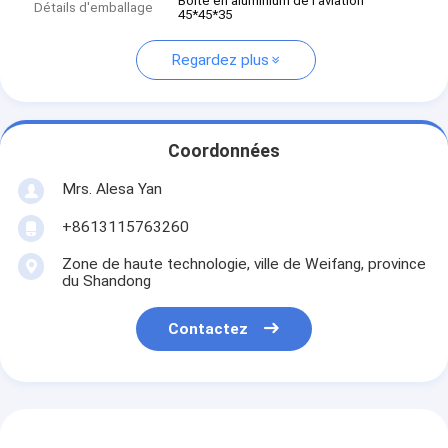
Boîte en aluminium de l'aviation
Détails d'emballage
45*45*35
Regardez plus
Coordonnées
Mrs. Alesa Yan
+8613115763260
Zone de haute technologie, ville de Weifang, province
du Shandong
Contactez