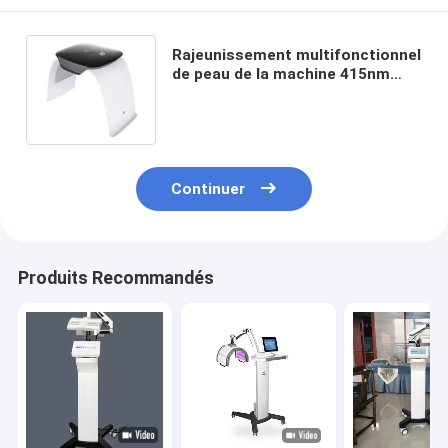
Rajeunissement multifonctionnel
de peau de la machine 415nm
640nm de thérapie de lumière de
PDT LED
Continuer
Produits Recommandés