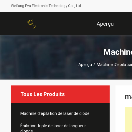
Weifang Eva Electronic Technology Co. , Ltd.
Aperçu
Machine
Aperçu
/
Machine D'épilatio
Tous Les Produits
ma
Machine d'épilation de laser de diode
Épilation triple de laser de longueur
d'onde