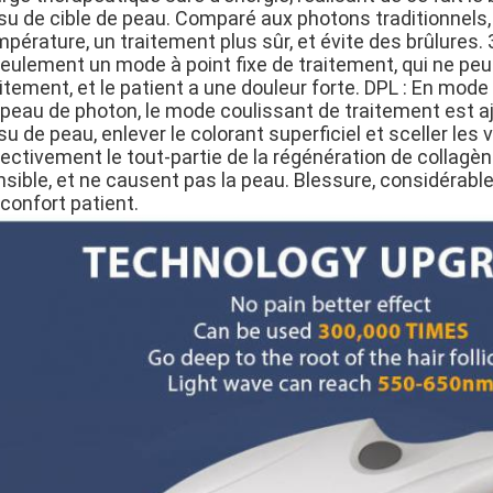
ssu de cible de peau. Comparé aux photons traditionnels,
pérature, un traitement plus sûr, et évite des brûlures. 
seulement un mode à point fixe de traitement, qui ne peu
itement, et le patient a une douleur forte. DPL : En mod
 peau de photon, le mode coulissant de traitement est 
su de peau, enlever le colorant superficiel et sceller le
ectivement le tout-partie de la régénération de collagène
sible, et ne causent pas la peau. Blessure, considérable
confort patient.