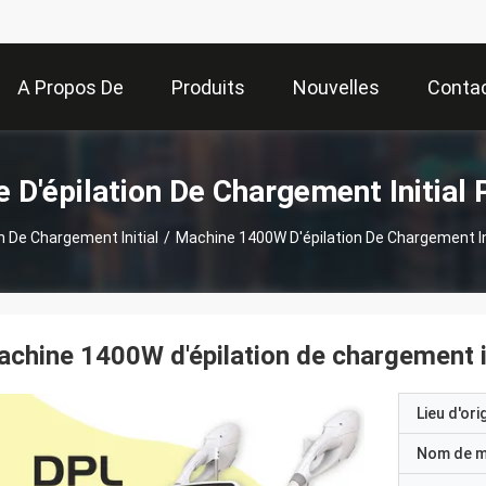
A Propos De
Produits
Nouvelles
Conta
Nous
 D'épilation De Chargement Initial 
n De Chargement Initial
/
Machine 1400W D'épilation De Chargement In
chine 1400W d'épilation de chargement i
Lieu d'ori
Nom de 