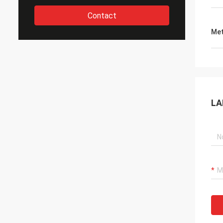
Contact
Met
LA