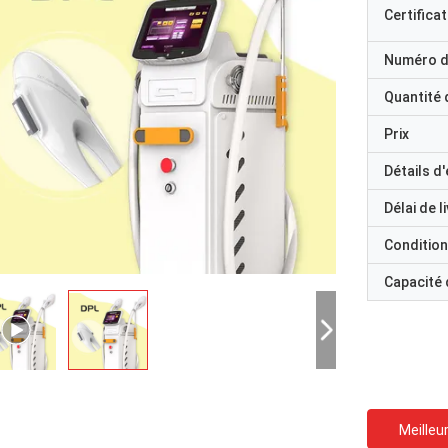
Certificat
Numéro d
Quantité
Prix
Détails d
Délai de l
Condition
Capacité
Meilleur