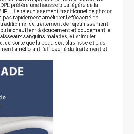
 DPL préfère une hausse plus légère de la
3.IPL : Le rajeunissement traditionnel de photon
t pas rapidement améliorer l'efficacité de
e traditionnel de traitement de rajeunissement
ajouté chauffent à doucement et doucement le
s vaisseaux sanguins malades, et stimuler
, de sorte que la peau soit plus lisse et plus
ment améliorant l'efficacité du traitement et