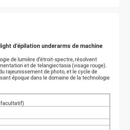
elight d'épilation underarms de machine
ogie de lumière d'étroit-spectre, résolvent
entation et de telangiectasia (visage rouge).
 du rajeunissement de photo, et le cycle de
aisant époque dans le domaine de la technologie
acultatif)