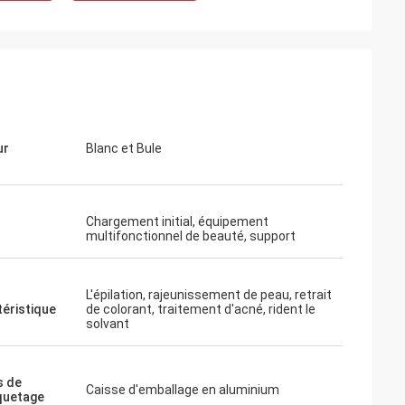
ur
Blanc et Bule
Chargement initial, équipement
multifonctionnel de beauté, support
L'épilation, rajeunissement de peau, retrait
éristique
de colorant, traitement d'acné, rident le
solvant
s de
Caisse d'emballage en aluminium
uetage