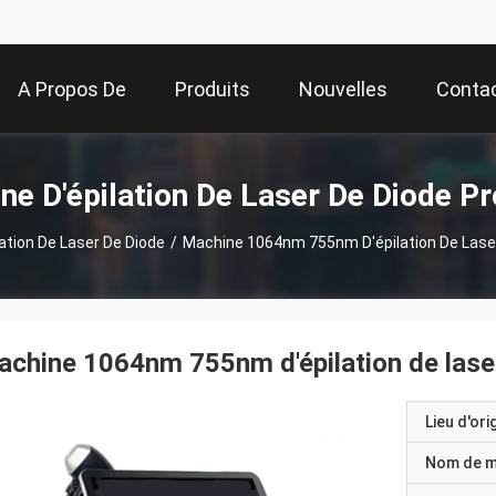
A Propos De
Produits
Nouvelles
Conta
Nous
ne D'épilation De Laser De Diode Pr
ation De Laser De Diode
/
Machine 1064nm 755nm D'épilation De Laser
chine 1064nm 755nm d'épilation de laser
Lieu d'ori
Nom de 