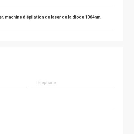
er
,
machine d'épilation de laser de la diode 1064nm
,