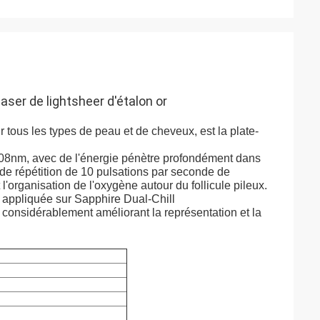
aser de lightsheer d'étalon or
r tous les types de peau et de cheveux, est la plate-
or 808nm, avec de l'énergie pénètre profondément dans
de répétition de 10 pulsations par seconde de
t l'organisation de l'oxygène autour du follicule pileux.
t appliquée sur Sapphire Dual-Chill
e, considérablement améliorant la représentation et la