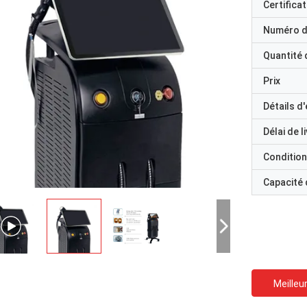
Certificat
Numéro d
Quantité
Prix
Détails d
Délai de l
Condition
Capacité
Meilleur