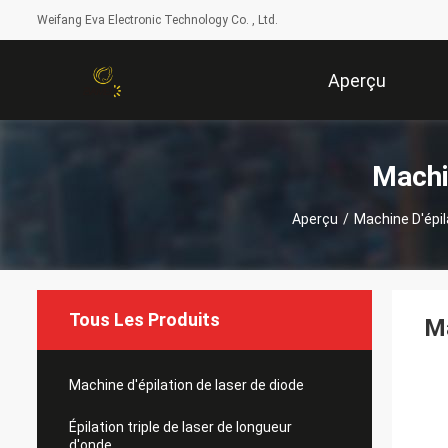
Weifang Eva Electronic Technology Co. , Ltd.
Aperçu
Machi
Aperçu
/
Machine D'épil
Tous Les Produits
Ma
Machine d'épilation de laser de diode
Épilation triple de laser de longueur
d'onde