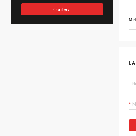
Contact
Met
LA