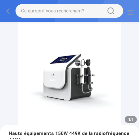
1
/
1
Hauts équipements 150W 449K de la radiofréquence