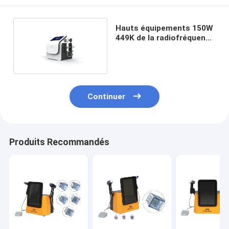
Hauts équipements 150W
449K de la radiofréquence
448K
Continuer
Produits Recommandés