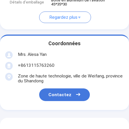
Boîte en aluminium de l'aviation
Détails d'emballage
45*35*30
Regardez plus
Coordonnées
Mrs. Alesa Yan
+8613115763260
Zone de haute technologie, ville de Weifang, province
du Shandong
Contactez